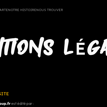
CARTE
NOTRE HISTOIRE
NOUS TROUVER
TIONS LÉG
SITE
oup.fr
est édité par :