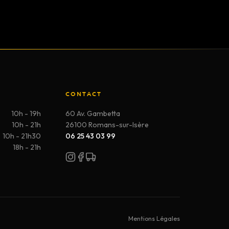
CONTACT
10h - 19h
60 Av. Gambetta
10h - 21h
26100 Romans-sur-Isère
10h - 21h30
06 25 43 03 99
18h - 21h
Mentions Légales