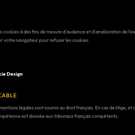
es cookies à des fins de mesure d'audience et d'amélioration de l'ex
 votre navigateur pour refuser les cookies.
cie Design
ICABLE
mentions légales sont soumis au droit français. En cas de litige, et
ompétence est donnée aux tribunaux français compétents.