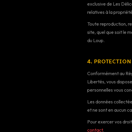
exclusive de Les Délic
relatives à la propriété
Toute reproduction, re
site, quel que soit le 
du Loup.
4. PROTECTIO
Conformément au Règle
Libertés, vous dispose
personnelles vous con
Les données collectée
et ne sont en aucun ca
Pour exercer vos droi
contact
.