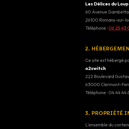
Les Délices du Loup
60 Avenue Gambetta
26100 Romans-sur-Is
Téléphone :
06 25 43 
2. HÉBERGEME
Ce site est hébergé pa
o2switch
222 Boulevard Gustav
63000 Clermont-Fer
Téléphone : 04 44 44
3. PROPRIÉTÉ 
L'ensemble du contenu d