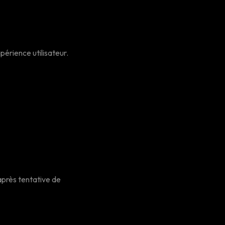
périence utilisateur.
 après tentative de